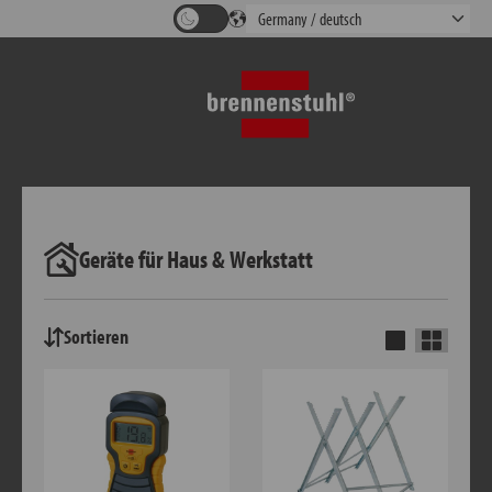
Geräte für Haus & Werkstatt
Sortieren
Einfaches Lay
Grid Lay