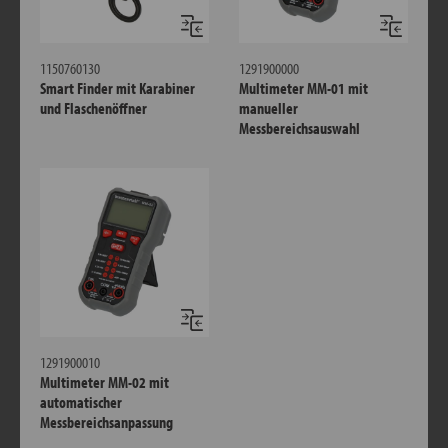
Vergleichen
Verglei
1150760130
1291900000
Smart Finder mit Karabiner
Multimeter MM-01 mit
und Flaschenöffner
manueller
Messbereichsauswahl
Vergleichen
1291900010
Multimeter MM-02 mit
automatischer
Messbereichsanpassung