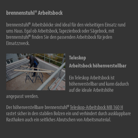
brennenstuhl® Arbeitsbock
brennenstuhl® Arbeitsböcke sind ideal für den vielseitigen Einsatz rund
ums Haus. Egal ob Arbeitsbock, Tapezierbock oder Sägebock, mit
brennenstuhl® finden Sie den passenden Arbeitsbock für jeden
Einsatzzweck.
Teleskop
Arbeitsbock höhenverstellbar
Ein Teleskop Arbeitsbock ist
höhenverstellbar und kann dadurch
auf die ideale Arbeitshöhe
angepasst werden.
Der höhenverstellbare brennenstuhl®
Teleskop-Arbeitsbock MB 160 H
rastet sicher in den stabilen Bolzen ein und verhindert durch ausklappbare
Rasthaken auch ein seitliches Abrutschen von Arbeitsmaterial.