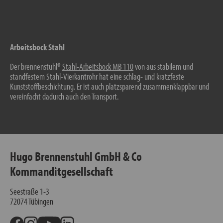
Arbeitsbock Stahl
Der brennenstuhl®
Stahl-Arbeitsbock MB 110
von aus stabilem und
standfestem Stahl-Vierkantrohr hat eine schlag- und kratzfeste
Kunststoffbeschichtung. Er ist auch platzsparend zusammenklappbar und
vereinfacht dadurch auch den Transport.
Hugo Brennenstuhl GmbH & Co
Kommanditgesellschaft
Seestraße 1-3
72074
Tübingen
Facebook
Instagram
Youtube
Linkedin