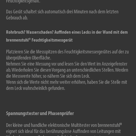
Feuchtigkeitsgehalt.
Das Gerät schaltet sich automatisch drei Minuten nach dem letzten
Gebrauch ab.
Rohrbruch? Wasserschaden? Auffinden eines Lecks in der Wand mit dem
brennenstuhl® Feuchtigkeitsmessgerät
Platzieren Sie die Messspitzen des Feuchtigkeitsmessergerätes auf der zu
überprüfenden Oberfläche.
Nehmen Sie eine Messung vor und lesen Sie den Wert im Anzeigefenster
ab. Wiederholen Sie diesen Vorgang an unterschiedlichen Stellen. Werden
die Messwerte höher, so nähern Sie sich dem Leck.
Wenn sich die Werte nicht mehr weiter erhöhen, haben Sie die Stelle mit
dem Leck wahrscheinlich gefunden.
Spannungstester und Phasenprüfer
Der kleine und handliche elektronische Multitester von brennenstuhl®
eignet sich ideal für das berührungslose Auffinden von Leitungen mit