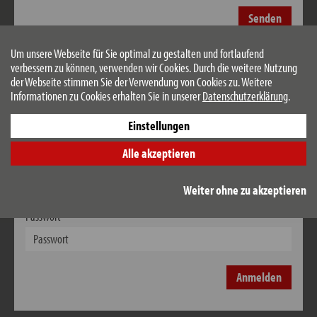
Senden
Um unsere Webseite für Sie optimal zu gestalten und fortlaufend
verbessern zu können, verwenden wir Cookies. Durch die weitere Nutzung
der Webseite stimmen Sie der Verwendung von Cookies zu. Weitere
Informationen zu Cookies erhalten Sie in unserer
Datenschutzerklärung
.
Anmeldung
Einstellungen
Sie haben bereits ein eigenes Konto? Bitte melden Sie sich an!
Alle akzeptieren
Benutzername
Weiter ohne zu akzeptieren
Passwort
Anmelden